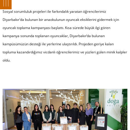
Sosyal sorumluluk projeleri ile farkındalık yaratan öğrencilerimiz
Diyarbakır'da bulunan bir anaokulunun oyuncak eksiklerini gidermek için
oyuncak toplama kampanyası başlattı. Kısa sürede büyük ilgi gören
kampanya sonunda toplanan oyuncaklar, Diyarbakır’da bulunan
kampüsümüzün desteği ile yerlerine ulaştırıldı. Projeden geriye kalan
topluma kazandırdığımız vicdanlı öğrencilerimiz ve yüzleri gülen minik kalpler
oldu.