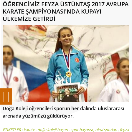
ÖĞRENCİMİZ FEYZA ÜSTÜNTAŞ 2017 AVRUPA
KARATE ŞAMPİYONASI'NDA KUPAYI
ÜLKEMİZE GETİRDİ
Doğa Koleji öğrencileri sporun her dalında uluslararası
arenada yüzümüzü güldürüyor.
ETİKETLER :
karate
,
doğa koleji başarı
,
spor başarısı
,
okul sporları
,
feyza