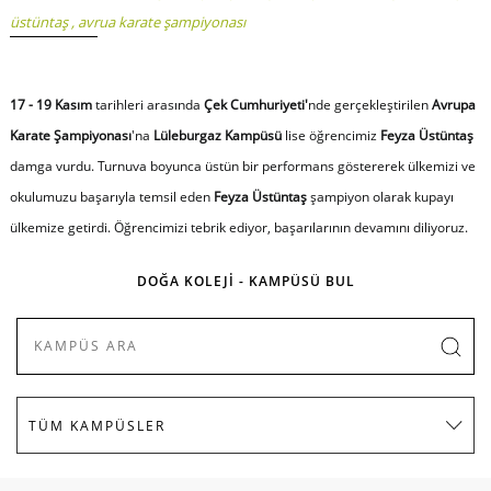
üstüntaş
,
avrua karate şampiyonası
17 - 19 Kasım
tarihleri arasında
Çek Cumhuriyeti'
nde gerçekleştirilen
Avrupa
Karate Şampiyonası
'na
Lüleburgaz Kampüsü
lise öğrencimiz
Feyza Üstüntaş
damga vurdu. Turnuva boyunca üstün bir performans göstererek ülkemizi ve
okulumuzu başarıyla temsil eden
Feyza Üstüntaş
şampiyon olarak kupayı
ülkemize getirdi. Öğrencimizi tebrik ediyor, başarılarının devamını diliyoruz.
DOĞA KOLEJİ - KAMPÜSÜ BUL