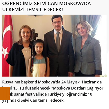
ÖĞRENCİMİZ SELVİ CAN MOSKOVA'DA
ÜLKEMİZİ TEMSİL EDECEK!
Rusya'nın başkenti Moskova'da 24 Mayıs-1 Haziran'da
bu yıl 13.'sü düzenlenecek "Moskova Dostları Çağırıyor"
çocuk sanat festivalinde Türkiye'yi öğrencimiz 10
yaşındaki Selvi Can temsil edecek.