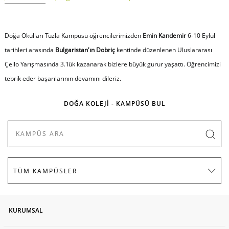
Doğa Okulları Tuzla Kampüsü öğrencilerimizden
Emin Kandemir
6-10 Eylül
tarihleri arasında
Bulgaristan'ın Dobriç
kentinde düzenlenen Uluslararası
Çello Yarışmasında 3.'lük kazanarak bizlere büyük gurur yaşattı. Öğrencimizi
tebrik eder başarılarının devamını dileriz.
DOĞA KOLEJİ - KAMPÜSÜ BUL
KURUMSAL