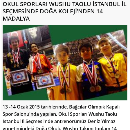
OKUL SPORLARI WUSHU TAOLU İSTANBUL İL
SEÇMESİNDE DOĞA KOLEJİ’NDEN 14
MADALYA
13 -14 Ocak 2015 tarihlerinde, Bağcılar Olimpik Kapalı
Spor Salonu'nda yapılan, Okul Sporları Wushu Taolu
İstanbul İl Seçmesi'nde antrenörümüz Deniz Yılmaz
yönetimindeki Doğa Okulu Wushu Takımı toplam 14