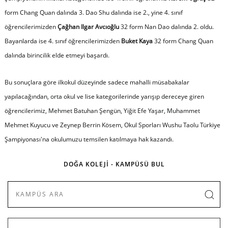
form Chang Quan dalında 3. Dao Shu dalında ise 2., yine 4. sınıf
öğrencilerimizden
Çağhan Ilgar Avcıoğlu
32 form Nan Dao dalında 2. oldu.
Bayanlarda ise 4. sınıf öğrencilerimizden
Buket Kaya
32 form Chang Quan
dalında birincilik elde etmeyi başardı.
Bu sonuçlara göre ilkokul düzeyinde sadece mahalli müsabakalar
yapılacağından, orta okul ve lise kategorilerinde yarışıp dereceye giren
öğrencilerimiz, Mehmet Batuhan Şengün, Yiğit Efe Yaşar, Muhammet
Mehmet Kuyucu ve Zeynep Berrin Kösem, Okul Sporları Wushu Taolu Türkiye
Şampiyonası'na okulumuzu temsilen katılmaya hak kazandı.
DOĞA KOLEJİ - KAMPÜSÜ BUL