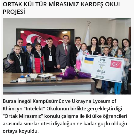
ORTAK KÜLTÜR MİRASIMIZ KARDEŞ OKUL
PROJESİ
Bursa İnegöl Kampüsümüz ve Ukrayna Lyceum of
Khimcyn "Intelekt" Okulunun birlikte gerçekleştirdiği
“Ortak Mirasımız" konulu çalışma ile iki ülke öğrencileri
arasında sınırlar ötesi diyaloğun ne kadar güçlü olduğu
ortaya koyuldu.