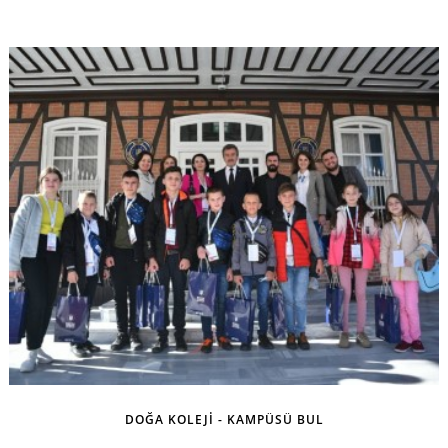
DOĞA KOLEJİ - KAMPÜSÜ BUL