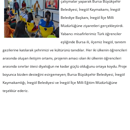
çalışmalar yaparak Bursa Büyükşehir
Belediyesi, İnegöl Kaymakamı, İnegöl
Belediye Başkanı, İnegöl İlçe Milli
Müdürlüğüne ziyaretleri gerçekleştirdi.
Yabancı misafirlerimiz Türk öğrenciler
eşliğinde Bursa ili, ilçemiz İnegöl, tanıtım
gezilerine katılarak şehrimizi ve kültürünü tanıdılar. Her iki ülkenin öğrencileri
arasında oluşan iletişim ortamı, projenin amacı olan iki ülkenin öğrencileri
arasında sınırlar ötesi diyaloğun ne kadar güçlü olduğunu ortaya koydu. Proje
boyunca bizden desteğini esirgemeyen; Bursa Büyükşehir Belediyesi, İnegöl
Kaymakamlığı, İnegöl Belediyesi ve İnegöl İlçe Milli Eğitim Müdürlüğüne
teşekkür ederiz.