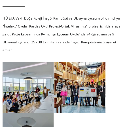
İTÜ ETA Vakfı Doğa Koleji İnegöl Kampüsü ve Ukrayna Lyceum of Khimchyn
"İntelekt" Okulu "Kardeş Okul Projesi-Ortak Mirasımız" projesi için bir araya
geldi. Proje kapsamında Kyimchyn Lyceum Okulu’ndan 4 öğretmen ve 9
Ukraynalı öğrenci 25 - 30 Ekim tarihlerinde İnegöl Kampüsümüzü ziyaret
ettiler.