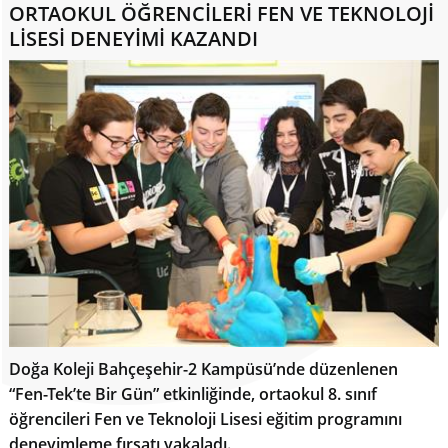
ORTAOKUL ÖĞRENCİLERİ FEN VE TEKNOLOJİ
LİSESİ DENEYİMİ KAZANDI
Doğa Koleji Bahçeşehir-2 Kampüsü’nde düzenlenen
“Fen-Tek’te Bir Gün” etkinliğinde, ortaokul 8. sınıf
öğrencileri Fen ve Teknoloji Lisesi eğitim programını
deneyimleme fırsatı yakaladı.