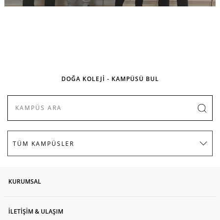
DOĞA KOLEJİ - KAMPÜSÜ BUL
KURUMSAL
İLETİŞİM & ULAŞIM