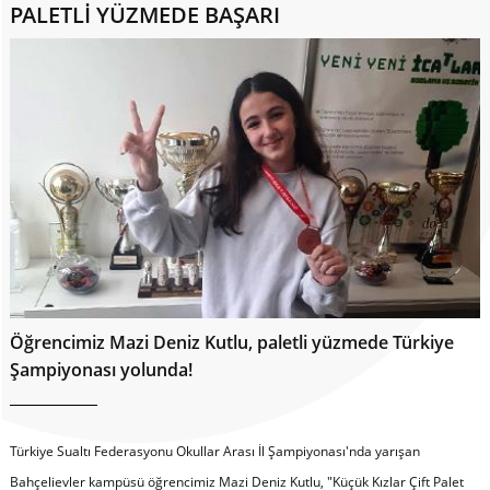
PALETLİ YÜZMEDE BAŞARI
Öğrencimiz Mazi Deniz Kutlu, paletli yüzmede Türkiye
Şampiyonası yolunda!
Türkiye Sualtı Federasyonu Okullar Arası İl Şampiyonası'nda yarışan
Bahçelievler kampüsü öğrencimiz Mazi Deniz Kutlu, "Küçük Kızlar Çift Palet