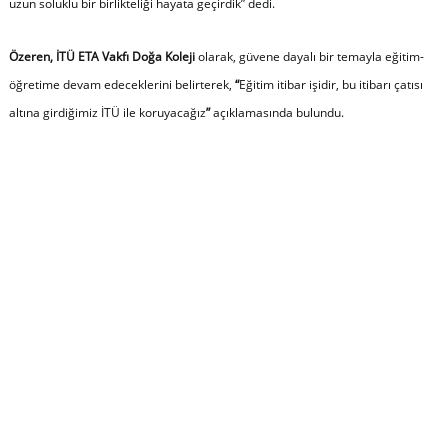
uzun soluklu bir birlikteliği hayata geçirdik
” dedi.
Özeren, İTÜ ETA Vakfı Doğa Koleji
olarak, güvene dayalı bir temayla eğitim-
öğretime devam edeceklerini belirterek,
“
Eğitim itibar işidir, bu itibarı çatısı
altına girdiğimiz İTÜ ile koruyacağız
”
açıklamasında bulundu.