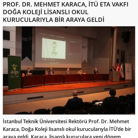
PROF. DR. MEHMET KARACA, İTÜ ETA VAKFI
DOĞA KOLEJİ LİSANSLI OKUL
KURUCULARIYLA BİR ARAYA GELDİ
İstanbul Teknik Üniversitesi Rektörü Prof. Dr. Mehmet
Karaca, Doğa Koleji lisanslı okul kurucularıyla İTÜ’de bir
araya geldi. Karaca, lisanslı kuruculara yeni dönem