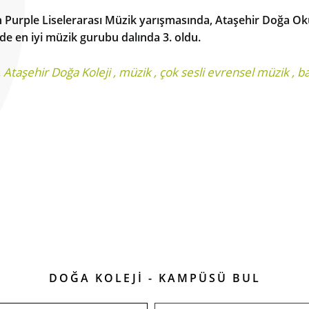
'n Purple Liselerarası Müzik yarışmasında, Ataşehir Doğa O
de en iyi müzik gurubu dalında 3. oldu.
,
Ataşehir Doğa Koleji
,
müzik
,
çok sesli evrensel müzik
,
ba
DOĞA KOLEJİ - KAMPÜSÜ BUL