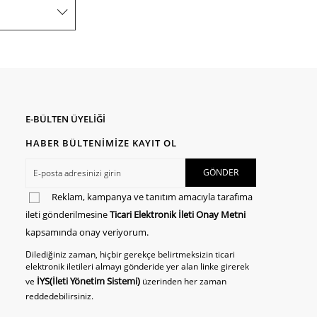
E-BÜLTEN ÜYELİĞİ
HABER BÜLTENİMİZE KAYIT OL
Reklam, kampanya ve tanıtım amacıyla tarafıma
ileti gönderilmesine
Ticari Elektronik İleti Onay Metni
kapsamında onay veriyorum.
Dilediğiniz zaman, hiçbir gerekçe belirtmeksizin ticari
elektronik iletileri almayı gönderide yer alan linke girerek
İYS(İleti Yönetim Sistemi)
ve
üzerinden her zaman
reddedebilirsiniz.