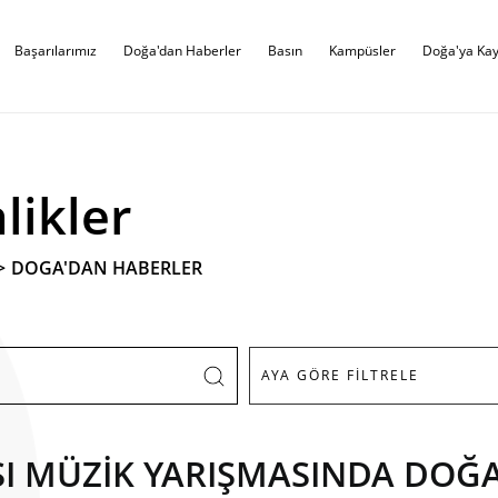
Başarılarımız
Doğa'dan Haberler
Basın
Kampüsler
Doğa'ya Kay
likler
>
DOGA'DAN HABERLER
SI MÜZİK YARIŞMASINDA DOĞA