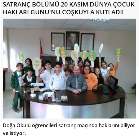
SATRANÇ BÖLÜMÜ 20 KASIM DÜNYA ÇOCUK
HAKLARI GÜNÜ'NÜ COŞKUYLA KUTLADI!
Doğa Okulu öğrencileri satranç maçında haklarını biliyor
ve istiyor.