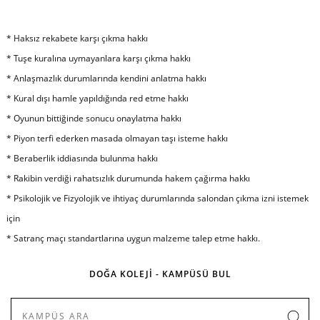
* Haksız rekabete karşı çıkma hakkı
* Tuşe kuralına uymayanlara karşı çıkma hakkı
* Anlaşmazlık durumlarında kendini anlatma hakkı
* Kural dışı hamle yapıldığında red etme hakkı
* Oyunun bittiğinde sonucu onaylatma hakkı
* Piyon terfi ederken masada olmayan taşı isteme hakkı
* Beraberlik iddiasında bulunma hakkı
* Rakibin verdiği rahatsızlık durumunda hakem çağırma hakkı
* Psikolojik ve Fizyolojik ve ihtiyaç durumlarında salondan çıkma izni istemek
için
* Satranç maçı standartlarına uygun malzeme talep etme hakkı.
DOĞA KOLEJİ - KAMPÜSÜ BUL