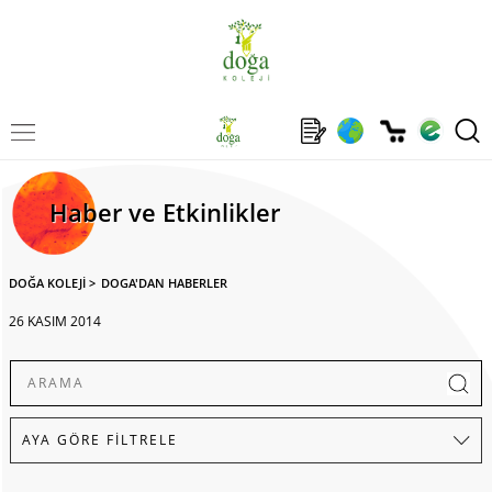
Haber ve Etkinlikler
DOĞA KOLEJİ
>
DOGA'DAN HABERLER
26 KASIM 2014