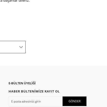
başarılar dileriz.
E-BÜLTEN ÜYELİĞİ
HABER BÜLTENİMİZE KAYIT OL