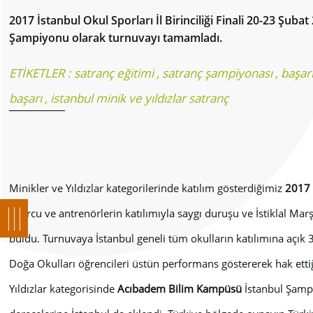
2017 İstanbul Okul Sporları İl Birinciliği Finali 20-23 Şu
Şampiyonu olarak turnuvayı tamamladı.
ETİKETLER :
satranç eğitimi
,
satranç şampiyonası
,
başar
başarı
,
istanbul minik ve yıldızlar satranç
Minikler ve Yıldızlar kategorilerinde katılım gösterdiğimiz
2017 İ
sporcu ve antrenörlerin katılımıyla saygı duruşu ve İstiklal Mar
buldu. Turnuvaya İstanbul geneli tüm okulların katılımına açık 3 
Doğa Okulları öğrencileri üstün performans göstererek hak etti
Yıldızlar kategorisinde
Acıbadem Bilim Kampüsü
İstanbul Şamp