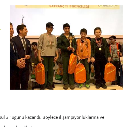
ı
bul 3.'lüğünü kazandı. Böylece il şampiyonluklarına ve