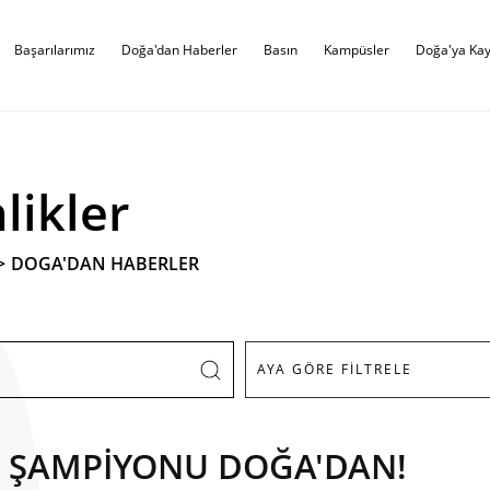
Başarılarımız
Doğa'dan Haberler
Basın
Kampüsler
Doğa'ya Kay
likler
>
DOGA'DAN HABERLER
A ŞAMPİYONU DOĞA'DAN!