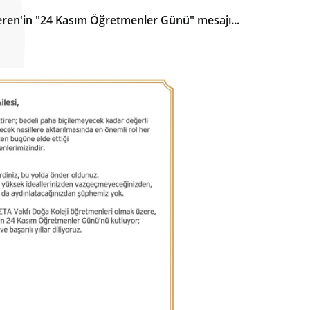
ren'in "24 Kasım Öğretmenler Günü" mesajı...