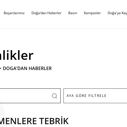
Başarılarımız
Doğa'dan Haberler
Basın
Kampüsler
Doğa'ya Kay
likler
>
DOGA'DAN HABERLER
MENLERE TEBRİK