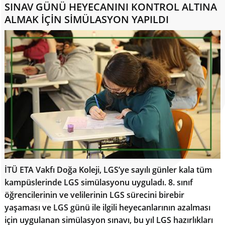
SINAV GÜNÜ HEYECANINI KONTROL ALTINA
ALMAK İÇİN SİMÜLASYON YAPILDI
İTÜ ETA Vakfı Doğa Koleji, LGS’ye sayılı günler kala tüm
kampüslerinde LGS simülasyonu uyguladı. 8. sınıf
öğrencilerinin ve velilerinin LGS sürecini birebir
yaşaması ve LGS günü ile ilgili heyecanlarının azalması
için uygulanan simülasyon sınavı, bu yıl LGS hazırlıkları