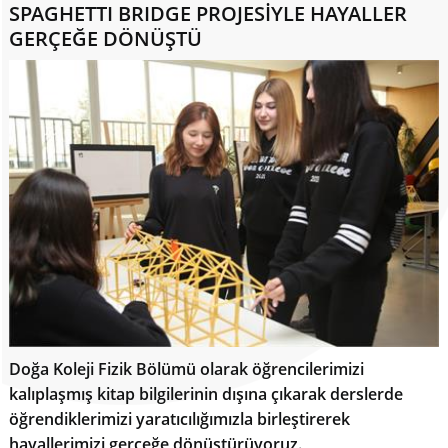
SPAGHETTI BRIDGE PROJESİYLE HAYALLER
GERÇEĞE DÖNÜŞTÜ
Doğa Koleji Fizik Bölümü olarak öğrencilerimizi
kalıplaşmış kitap bilgilerinin dışına çıkarak derslerde
öğrendiklerimizi yaratıcılığımızla birleştirerek
hayallerimizi gerçeğe dönüştürüyoruz.