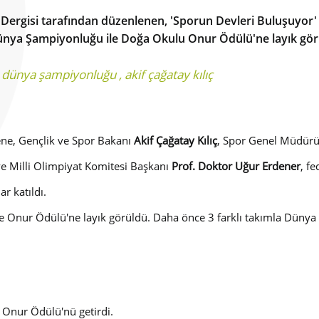
 Dergisi tarafından düzenlenen, 'Sporun Devleri Buluşuyor'
 Dünya Şampiyonluğu ile Doğa Okulu Onur Ödülü'ne layık gör
,
dünya şampiyonluğu
,
akif çağatay kılıç
rene, Gençlik ve Spor Bakanı
Akif Çağatay Kılıç
, Spor Genel Müdür
ye Milli Olimpiyat Komitesi Başkanı
Prof. Doktor Uğur Erdener
, f
r katıldı.
le Onur Ödülü'ne layık görüldü. Daha önce 3 farklı takımla Düny
 Onur Ödülü'nü getirdi.