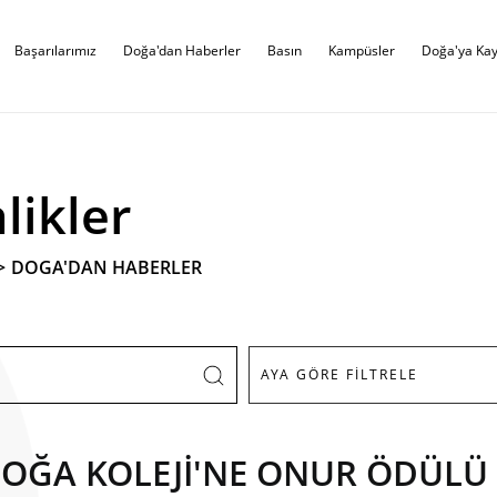
Başarılarımız
Doğa'dan Haberler
Basın
Kampüsler
Doğa'ya Kay
likler
>
DOGA'DAN HABERLER
DOĞA KOLEJİ'NE ONUR ÖDÜLÜ