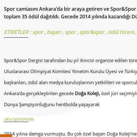
Spor camiasını Ankara'da bir araya getiren ve Spor&Spor
toplam 35 ödül dağıtıldı. Gecede 2014 yılında kazandığı
ETİKETLER :
spor
,
başarı
,
spor
,
spor&spor
,
ödül töreni
Spor&Spor Dergisi tarafından bu yıl ikincisi organize edilen tö
Uluslararası Olimpiyat Komitesi Yönetim Kurulu Üyesi ve Türki
başkanları, ödül alan medya kuruluşlarının yetkilileri ve sporcula
Ankara'da gerçekleştirilen gecede
Doğa Koleji,
özel jüri seçimiy
Dünya Şampiyonluğunu hentbolda yaşayarak
okul sporlarında
2014 yılına damga vurmuştu. Bu çok özel başarı Doğa Koleji'ne