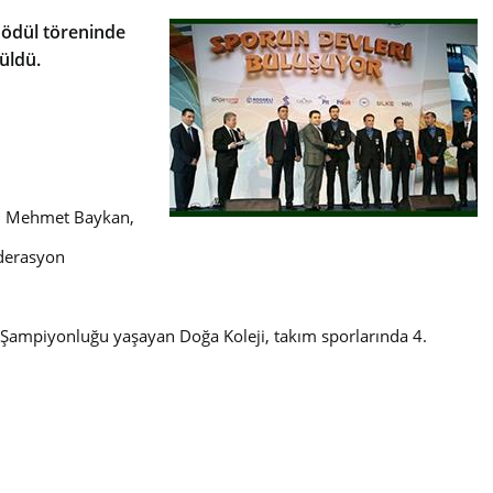
 ödül töreninde
üldü.
ü Mehmet Baykan,
ederasyon
a Şampiyonluğu yaşayan Doğa Koleji, takım sporlarında 4.