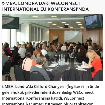
t-MBA, LONDRA'DAKİ WECONNECT
INTERNATIONAL EU KONFERANSI'NDA
t-MBA, Londra’da Clifford Change’in (İngiltere’nin önde
gelen hukuk şirketlerinden) düzenlediği WEConnect
International Konferansına katıldı. WEConnect
International kar amacı gütmeyen bir organizasyon