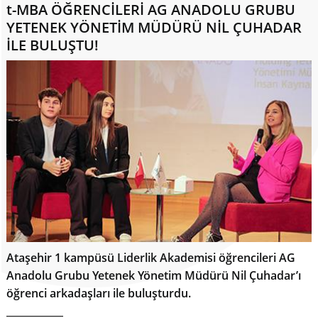
t-MBA ÖĞRENCİLERİ AG ANADOLU GRUBU
YETENEK YÖNETİM MÜDÜRÜ NİL ÇUHADAR
İLE BULUŞTU!
Ataşehir 1 kampüsü Liderlik Akademisi öğrencileri AG
Anadolu Grubu Yetenek Yönetim Müdürü Nil Çuhadar’ı
öğrenci arkadaşları ile buluşturdu.