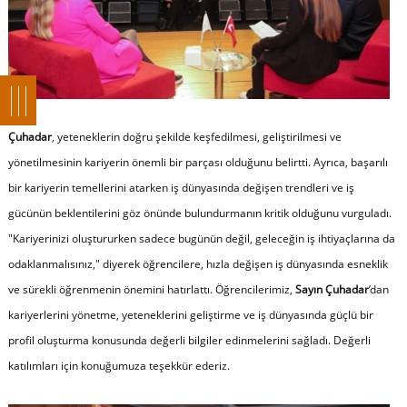
Çuhadar
, yeteneklerin doğru şekilde keşfedilmesi, geliştirilmesi ve
yönetilmesinin kariyerin önemli bir parçası olduğunu belirtti. Ayrıca, başarılı
bir kariyerin temellerini atarken iş dünyasında değişen trendleri ve iş
gücünün beklentilerini göz önünde bulundurmanın kritik olduğunu vurguladı.
"Kariyerinizi oluştururken sadece bugünün değil, geleceğin iş ihtiyaçlarına da
odaklanmalısınız," diyerek öğrencilere, hızla değişen iş dünyasında esneklik
ve sürekli öğrenmenin önemini hatırlattı. Öğrencilerimiz,
Sayın Çuhadar
’dan
kariyerlerini yönetme, yeteneklerini geliştirme ve iş dünyasında güçlü bir
profil oluşturma konusunda değerli bilgiler edinmelerini sağladı. Değerli
katılımları için konuğumuza teşekkür ederiz.