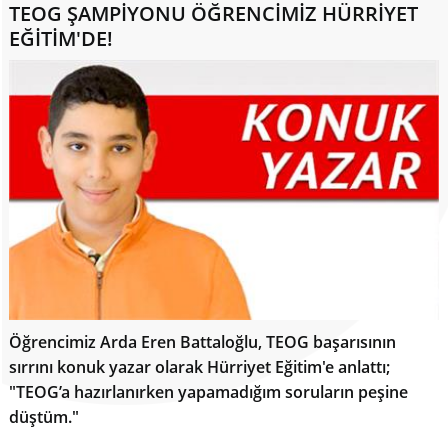
TEOG ŞAMPİYONU ÖĞRENCİMİZ HÜRRİYET
EĞİTİM'DE!
Öğrencimiz Arda Eren Battaloğlu, TEOG başarısının
sırrını konuk yazar olarak Hürriyet Eğitim'e anlattı;
"TEOG’a hazırlanırken yapamadığım soruların peşine
düştüm."