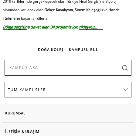
2019 tarihlerinde gerçekleşecek olan Türkiye Final Sergisi’ne Biyoloji
alanından katılacak olan
Gökçe Kavakyanı, Sinem Keleşoğlu
ve
Hande
Türkmen
’e başarılar dileriz.
Bölge sergisine davet alan 34 projemiz için
tıklayınız
...
DOĞA KOLEJİ - KAMPÜSÜ BUL
KURUMSAL
İLETİŞİM & ULAŞIM