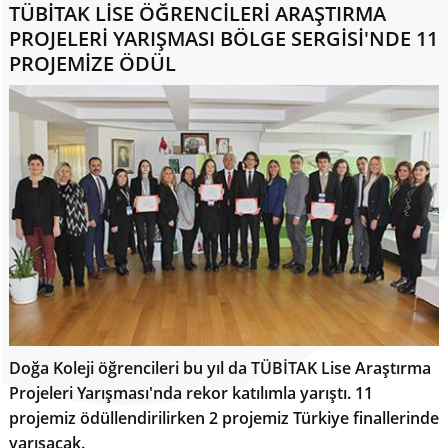
TÜBİTAK LİSE ÖĞRENCİLERİ ARAŞTIRMA
PROJELERİ YARIŞMASI BÖLGE SERGİSİ'NDE 11
PROJEMİZE ÖDÜL
Doğa Koleji öğrencileri bu yıl da TÜBİTAK Lise Araştırma
Projeleri Yarışması'nda rekor katılımla yarıştı. 11
projemiz ödüllendirilirken 2 projemiz Türkiye finallerinde
yarışacak.