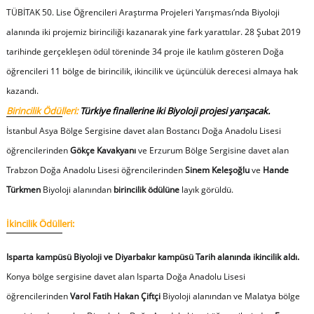
TÜBİTAK 50. Lise Öğrencileri Araştırma Projeleri Yarışması’nda Biyoloji
alanında iki projemiz birinciliği kazanarak yine fark yarattılar. 28 Şubat 2019
tarihinde gerçekleşen ödül töreninde 34 proje ile katılım gösteren Doğa
öğrencileri 11 bölge de birincilik, ikincilik ve üçüncülük derecesi almaya hak
kazandı.
Birincilik Ödülleri:
Türkiye finallerine iki Biyoloji projesi yarışacak.
İstanbul Asya Bölge Sergisine davet alan Bostancı Doğa Anadolu Lisesi
öğrencilerinden
Gökçe Kavakyanı
ve Erzurum Bölge Sergisine davet alan
Trabzon Doğa Anadolu Lisesi öğrencilerinden
Sinem Keleşoğlu
ve
Hande
Türkmen
Biyoloji alanından
birincilik ödülüne
layık görüldü.
İkincilik Ödülleri:
Isparta kampüsü Biyoloji ve Diyarbakır kampüsü Tarih alanında ikincilik aldı.
Konya bölge sergisine davet alan Isparta Doğa Anadolu Lisesi
öğrencilerinden
Varol Fatih Hakan Çiftçi
Biyoloji alanından ve Malatya bölge