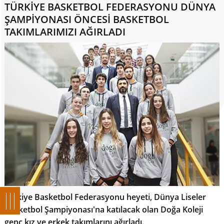
TÜRKİYE BASKETBOL FEDERASYONU DÜNYA
ŞAMPİYONASI ÖNCESİ BASKETBOL
TAKIMLARIMIZI AĞIRLADI
Türkiye Basketbol Federasyonu heyeti, Dünya Liseler
Basketbol Şampiyonası'na katılacak olan Doğa Koleji
genç kız ve erkek takımlarını ağırladı.