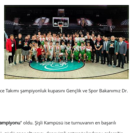
lüce Takımı şampiyonluk kupasını Gençlik ve Spor Bakanımız Dr.
Şampiyonu
" oldu. Şişli Kampüsü ise turnuvanın en başarılı