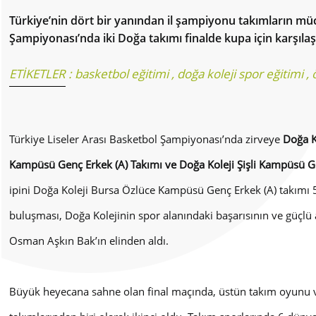
Türkiye’nin dört bir yanından il şampiyonu takımların müc
Şampiyonası’nda iki Doğa takımı finalde kupa için karşılaşt
ETİKETLER :
basketbol eğitimi
,
doğa koleji spor eğitimi
,
Türkiye Liseler Arası Basketbol Şampiyonası’nda zirveye
Doğa K
Kampüsü Genç Erkek (A) Takımı ve Doğa Koleji Şişli Kampüsü G
ipini Doğa Koleji Bursa Özlüce Kampüsü Genç Erkek (A) takımı 58
buluşması, Doğa Kolejinin spor alanındaki başarısının ve güçlü
Osman Aşkın Bak’ın elinden aldı.
Büyük heyecana sahne olan final maçında, üstün takım oyunu