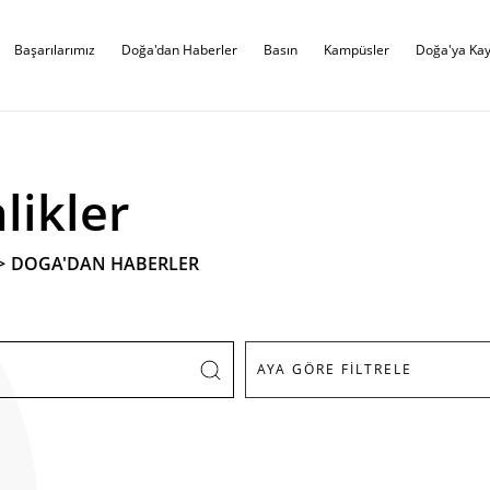
Başarılarımız
Doğa'dan Haberler
Basın
Kampüsler
Doğa'ya Kay
likler
>
DOGA'DAN HABERLER