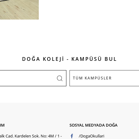
DOĞA KOLEJİ - KAMPÜSÜ BUL
ŞIM
SOSYAL MEDYADA DOĞA
lk Cad. Kardelen Sok. No: 4M / 1 -
/DogaOkullari