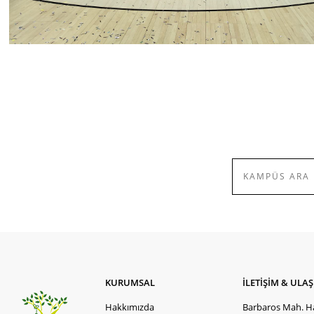
KURUMSAL
İLETİŞİM & ULA
Hakkımızda
Barbaros Mah. Ha