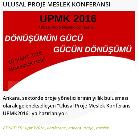
ULUSAL PROJE MESLEK KONFERANSI
Ankara, sektörde proje yöneticilerinin yıllık buluşması
olarak gelenekselleşen "Ulusal Proje Meslek Konferans
UPMK2016" ya hazırlanıyor.
ETİKETLER :
upmk2016
,
konferans
,
ankara
,
proje
,
meslek