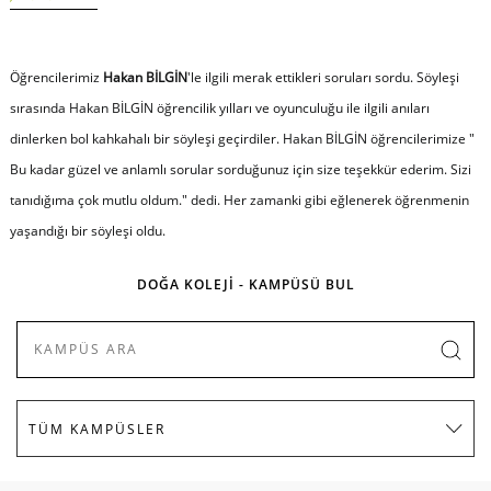
Öğrencilerimiz
Hakan BİLGİN
'le ilgili merak ettikleri soruları sordu. Söyleşi
sırasında Hakan BİLGİN öğrencilik yılları ve oyunculuğu ile ilgili anıları
dinlerken bol kahkahalı bir söyleşi geçirdiler. Hakan BİLGİN öğrencilerimize "
Bu kadar güzel ve anlamlı sorular sorduğunuz için size teşekkür ederim. Sizi
tanıdığıma çok mutlu oldum."
dedi. Her zamanki gibi eğlenerek öğrenmenin
yaşandığı bir söyleşi oldu.
DOĞA KOLEJİ - KAMPÜSÜ BUL