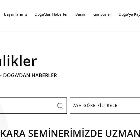
Başarılarımız
Doğa'dan Haberler
Basın
Kampüsler
Doğa'ya Kay
likler
>
DOGA'DAN HABERLER
ANKARA SEMİNERİMİZDE UZMA