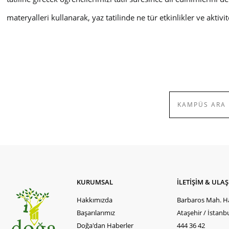
materyalleri kullanarak, yaz tatilinde
ne tür etkinlikler ve aktivit
KURUMSAL
İLETİŞİM & ULA
Hakkımızda
Barbaros Mah. Ha
Başarılarımız
Ataşehir / İstanb
Doğa'dan Haberler
444 36 42