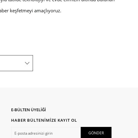
raber keşfetmeyi amaçlıyoruz.
E-BÜLTEN ÜYELİĞİ
HABER BÜLTENİMİZE KAYIT OL