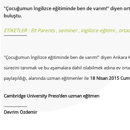
"Çocuğumun İngilizce eğitiminde ben de varım!" diyen o
buluştu.
ETİKETLER :
Elt Parents
,
seminer
,
ingilizce eğitimi
,
orta
"Çocuğumun İngilizce eğitiminde ben de varım!" diyen Ankara K
sürecini tanımak ve bu aşamalara dahil olabilmek adına ev ortam
paylaşıldığı, alanında uzman eğitmenler ile
18 Nisan
2015 Cuma
Cambridge University Press’den uzman eğitmen
Devrim Özdemir