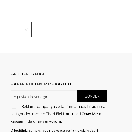
E-BÜLTEN ÜYELİĞİ
HABER BÜLTENİMİZE KAYIT OL
Reklam, kampanya ve tanıtım amacıyla tarafıma
ileti gönderilmesine
Ticari Elektronik İleti Onay Metni
kapsamında onay veriyorum.
Dilediğiniz zaman, hiçbir gerekçe belirtmeksizin ticari