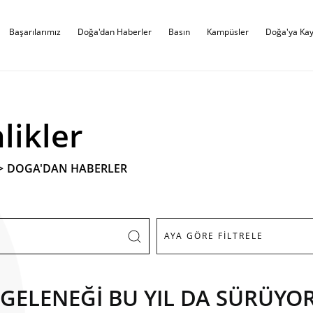
Başarılarımız
Doğa'dan Haberler
Basın
Kampüsler
Doğa'ya Kay
likler
>
DOGA'DAN HABERLER
ELENEĞİ BU YIL DA SÜRÜYOR