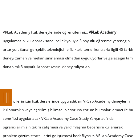
VRLab Academy fizik deneylerinde öğrencilerimiz,
VRLab Academy
uygulamasını kullanarak sanal bellek yoluyla 3 boyutlu öğrenme yeteneğini
arttırıyor. Sanal gerçeklik teknolojisi ile fizikteki temel konularla ilgili 48 farklı
deneyi zaman ve mekan sınırlaması olmadan uyguluyorlar ve geleceğin tam
donanımlı 3 boyutlu laboratuvarını deneyimliyorlar.
Öğrencilerimizin fizik derslerinde uyguladıkları VRLab Academy deneylerini
kullanarak hikayeleştirilmiş bilimsel bir soruna çözüm bulmaları amacı ile bu
sene 1.si uygulanacak VRLab Academy Case Study Yarışması'nda,
öğrencilerimizin takım çalışması ve yardımlaşma becerisini kullanarak
problem çözüm stratejilerini geliştirmeyi hedefliyoruz. VRLab Academy Case