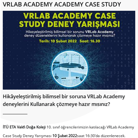
VRLAB ACADEMY ACADEMY CASE STUDY
Hikâyeleştirilmiş bilimsel bir soruna VRLab Academy
deneylerini Kullanarak çözmeye hazır mısınız?
İTÜ ETA Vakfı Doğa Koleji
10. sınıf öğrencilerimizin katılacağı VRLab Academy
Case Study Deney Yarışması
10 Şubat 2022
saat 16:30'da düzenlenecek.