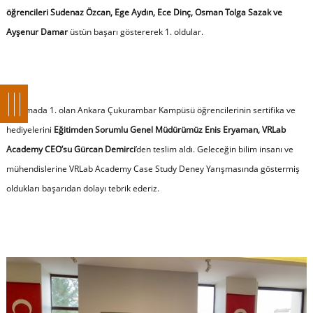
öğrencileri Sudenaz Özcan, Ege Aydın, Ece Dinç, Osman Tolga Sazak ve
Ayşenur Damar
üstün başarı göstererek 1. oldular.
Yarışmada 1. olan Ankara Çukurambar Kampüsü öğrencilerinin sertifika ve
hediyelerini
Eğitimden Sorumlu Genel Müdürümüz Enis Eryaman, VRLab
Academy CEO’su Gürcan Demirci
’den teslim aldı. Geleceğin bilim insanı ve
mühendislerine VRLab Academy Case Study Deney Yarışmasında göstermiş
oldukları başarıdan dolayı tebrik ederiz.