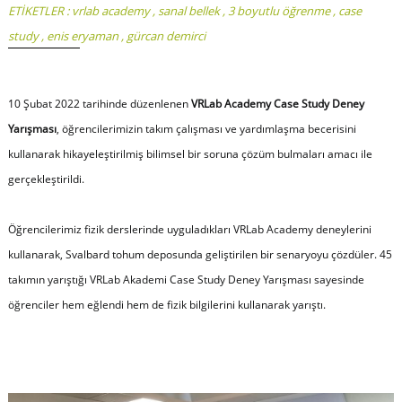
ETİKETLER :
vrlab academy
,
sanal bellek
,
3 boyutlu öğrenme
,
case
study
,
enis eryaman
,
gürcan demirci
10 Şubat 2022 tarihinde düzenlenen
VRLab Academy Case Study Deney
Yarışması
, öğrencilerimizin takım çalışması ve yardımlaşma becerisini
kullanarak hikayeleştirilmiş bilimsel bir soruna çözüm bulmaları amacı ile
gerçekleştirildi.
Öğrencilerimiz fizik derslerinde uyguladıkları VRLab Academy deneylerini
kullanarak, Svalbard tohum deposunda geliştirilen bir senaryoyu çözdüler. 45
takımın yarıştığı VRLab Akademi Case Study Deney Yarışması sayesinde
öğrenciler hem eğlendi hem de fizik bilgilerini kullanarak yarıştı.