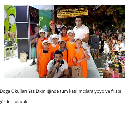
ğa Okulları Yaz Etkinliğinde tüm katılımcılara yoyo ve frizbi
 gözdesi olacak.