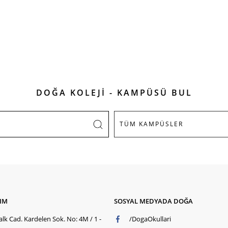
DOĞA KOLEJİ - KAMPÜSÜ BUL
ŞIM
SOSYAL MEDYADA DOĞA
lk Cad. Kardelen Sok. No: 4M / 1 -
/DogaOkullari