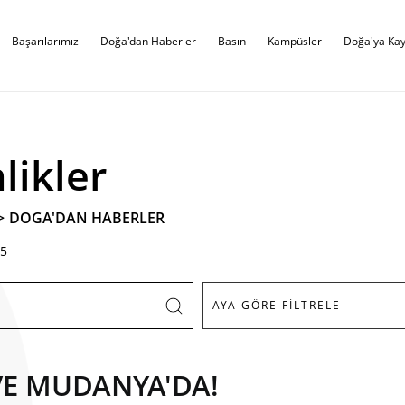
Başarılarımız
Doğa'dan Haberler
Basın
Kampüsler
Doğa'ya Kay
likler
>
DOGA'DAN HABERLER
5
 VE MUDANYA'DA!