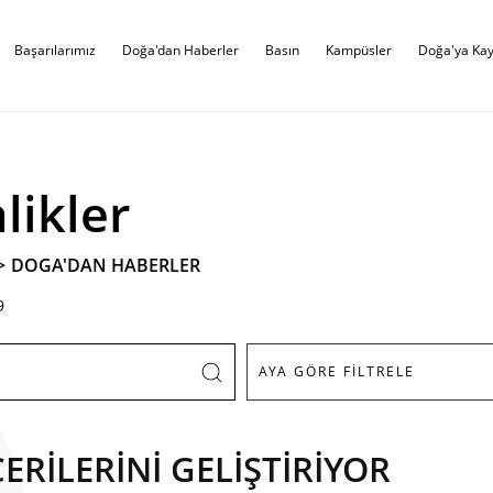
Başarılarımız
Doğa'dan Haberler
Basın
Kampüsler
Doğa'ya Kay
likler
>
DOGA'DAN HABERLER
9
RİLERİNİ GELİŞTİRİYOR