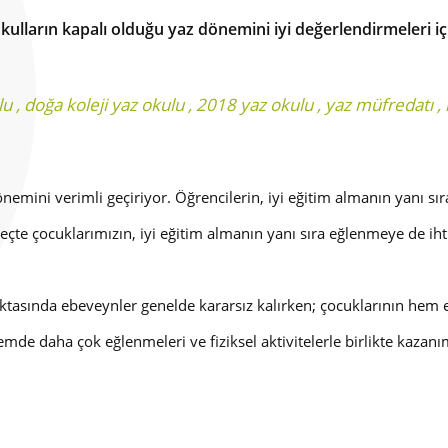
ulların kapalı olduğu yaz dönemini iyi değerlendirmeleri içi
lu
,
doğa koleji yaz okulu
,
2018 yaz okulu
,
yaz müfredatı
,
 dönemini verimli geçiriyor. Öğrencilerin, iyi eğitim almanın yanı
eçte çocuklarımızın, iyi eğitim almanın yanı sıra eğlenmeye de ihtiy
i noktasında ebeveynler genelde kararsız kalırken; çocuklarının he
de daha çok eğlenmeleri ve fiziksel aktivitelerle birlikte kazanı