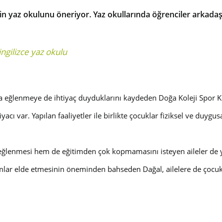
n yaz okulunu öneriyor. Yaz okullarında öğrenciler arkadaşla
ingilizce yaz okulu
 sıra eğlenmeye de ihtiyaç duyduklarını kaydeden Doğa Koleji Spor
acı var. Yapılan faaliyetler ile birlikte çocuklar fiziksel ve duygus
m eğlenmesi hem de eğitimden çok kopmamasını isteyen aileler de y
mlar elde etmesinin öneminden bahseden Dağal, ailelere de çocukla