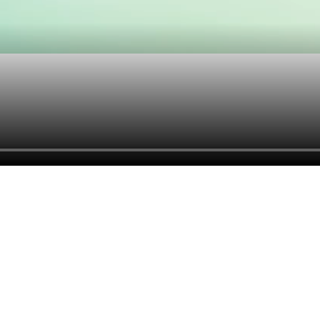
DOĞA KOLEJİ - KAMPÜSÜ BUL