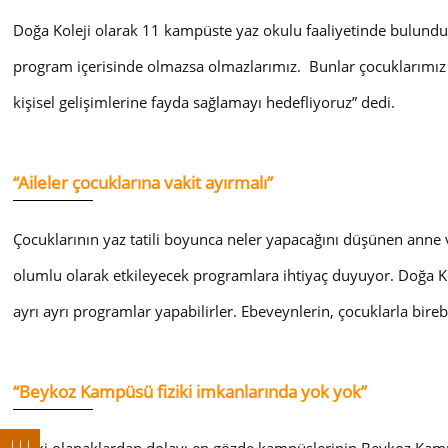
Doğa Koleji olarak 11 kampüste yaz okulu faaliyetinde bulundukl
program içerisinde olmazsa olmazlarımız. Bunlar çocuklarımız
kişisel gelişimlerine fayda sağlamayı hedefliyoruz” dedi.
“Aileler çocuklarına vakit ayırmalı”
Çocuklarının yaz tatili boyunca neler yapacağını düşünen anne ve
olumlu olarak etkileyecek programlara ihtiyaç duyuyor. Doğa Ko
ayrı ayrı programlar yapabilirler. Ebeveynlerin, çocuklarla bir
“Beykoz Kampüsü fiziki imkanlarında yok yok”