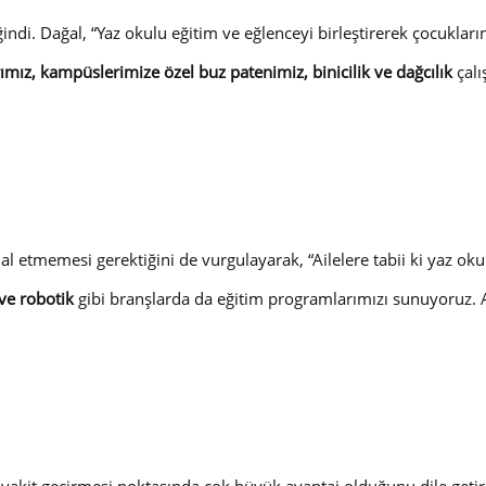
ndi. Dağal, “Yaz okulu eğitim ve eğlenceyi birleştirerek çocuklar
ımız, kampüslerimize özel buz patenimiz, binicilik ve dağcılık
çalı
 etmemesi gerektiğini de vurgulayarak, “Ailelere tabii ki yaz okul
 ve robotik
gibi branşlarda da eğitim programlarımızı sunuyoruz. Anc