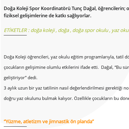
Doğa Koleji Spor Koordinatörü Tunç Dağal, öğrencilerin; ok
fiziksel gelişimlerine de katkı sağlıyorlar.
ETİKETLER :
doğa koleji
,
doğa
,
doğa spor okulu
,
yaz oku
Doğa Koleji öğrencileri, yaz okulu eğitim programlarıyla, tatil
çocukların gelişimine olumlu etkilerini ifade etti. Dağal, “Bu sür
geliştiriyor” dedi.
3 aylık uzun bir yaz tatilinin nasıl değerlendirilmesi gerektiğ
doğru yaz okulunu bulmak kalıyor. Özellikle çocukların bu dönem
“Yüzme, atletizm ve jimnastik ön planda”