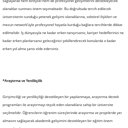
sağlayarak hem bireysel hem de profesyonel gelişimlerini destekleyecek
olanaklar sunması önem taşımaktadır. Bu doğrultuda tercih edilecek
üniversitenin sunduğu yetenek gelişimi olanaklarına, sektörel ilişkileri ve
mezun network’üyle profesyonel hayatla kurduğu bağlara tercihlerde dikkat
edilmelidir. İş dünyasıyla ne kadar erken tanışırsanız, kariyer hedeflerinizi ne
kadar erken planlarsanız geleceğinizi şekillendirecek konularda o kadar
erken yol alma şansı elde edersiniz.
*Araştırma ve Yenilikçilik
Girişimciliği ve yenilikçiliği destekleyen bir yapılanmaya, araştırma destek
programları ile araştırmayı teşvik eden olanaklara sahip bir üniversite
seçilmelidir. Öğrencilerin öğrenim süreçlerinde araştırma ve projelerde yer
almasını sağlayarak akademik gelişimini destekleyen bir eğitim önem