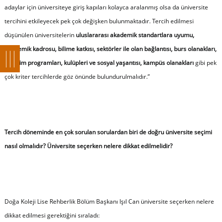
adaylar için üniversiteye giriş kapıları kolayca aralanmış olsa da üniversite
tercihini etkileyecek pek çok değişken bulunmaktadır. Tercih edilmesi
düşünülen üniversitelerin
uluslararası akademik standartlara uyumu,
akademik kadrosu, bilime katkısı, sektörler ile olan bağlantısı, burs olanakları,
değişim programları, kulüpleri ve sosyal yaşantısı, kampüs olanakları
gibi pek
çok kriter tercihlerde göz önünde bulundurulmalıdır.”
Tercih döneminde en çok sorulan sorulardan biri de doğru üniversite seçimi
nasıl olmalıdır? Üniversite seçerken nelere dikkat edilmelidir?
Doğa Koleji Lise Rehberlik Bölüm Başkanı Işıl Can üniversite seçerken nelere
dikkat edilmesi gerektiğini sıraladı: