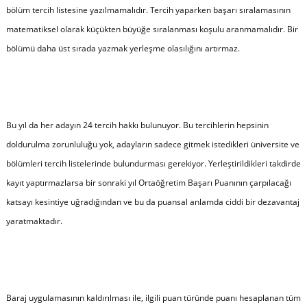
bölüm tercih listesine yazılmamalıdır. Tercih yaparken başarı sıralamasının
matematiksel olarak küçükten büyüğe sıralanması koşulu aranmamalıdır. Bir
bölümü daha üst sırada yazmak yerleşme olasılığını artırmaz.
Bu yıl da her adayın 24 tercih hakkı bulunuyor. Bu tercihlerin hepsinin
doldurulma zorunluluğu yok, adayların sadece gitmek istedikleri üniversite ve
bölümleri tercih listelerinde bulundurması gerekiyor. Yerleştirildikleri takdirde
kayıt yaptırmazlarsa bir sonraki yıl Ortaöğretim Başarı Puanının çarpılacağı
katsayı kesintiye uğradığından ve bu da puansal anlamda ciddi bir dezavantaj
yaratmaktadır.
Baraj uygulamasının kaldırılması ile, ilgili puan türünde puanı hesaplanan tüm