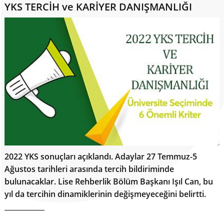
YKS TERCİH ve KARİYER DANIŞMANLIĞI
2022 YKS sonuçları açıklandı. Adaylar 27 Temmuz-5
Ağustos tarihleri arasında tercih bildiriminde
bulunacaklar. Lise Rehberlik Bölüm Başkanı Işıl Can, bu
yıl da tercihin dinamiklerinin değişmeyeceğini belirtti.