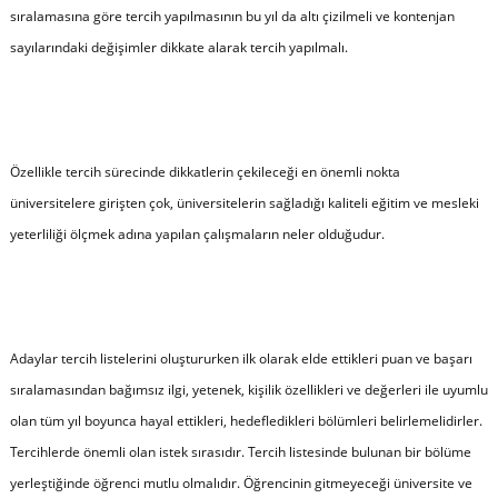
sıralamasına göre tercih yapılmasının bu yıl da altı çizilmeli ve kontenjan
sayılarındaki değişimler dikkate alarak tercih yapılmalı.
Özellikle tercih sürecinde dikkatlerin çekileceği en önemli nokta
üniversitelere girişten çok, üniversitelerin sağladığı kaliteli eğitim ve mesleki
yeterliliği ölçmek adına yapılan çalışmaların neler olduğudur.
Adaylar tercih listelerini oluştururken ilk olarak elde ettikleri puan ve başarı
sıralamasından bağımsız ilgi, yetenek, kişilik özellikleri ve değerleri ile uyumlu
olan tüm yıl boyunca hayal ettikleri, hedefledikleri bölümleri belirlemelidirler.
Tercihlerde önemli olan istek sırasıdır. Tercih listesinde bulunan bir bölüme
yerleştiğinde öğrenci mutlu olmalıdır. Öğrencinin gitmeyeceği üniversite ve