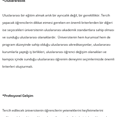
*Uluslararasılık
Uluslararası bir eğitim almak artık bir ayrıcalık değil, bir gerekliliktir. Tercih
yapacak öğrencilerin dikkat etmesi gereken en önemli kriterlerden bir diğeri
ise seçecekleri üniversitenin uluslararası akademik standartlara sahip olması
ve sunduğu uluslararası olanaklardır. Üniversitenin hem kurumsal hem de
program düzeyinde sahip olduğu uluslararası akreditasyonlar, uluslararası
kurumlarla yaptığı iş birlikleri, uluslararası öğrenci değişim olanakları ve
kampüs içinde sunduğu uluslararası öğrenim deneyimi seçimlerinizde önemli
kriterleri oluşturmalı.
*Profesyonel Gelişim
Tercih edilecek üniversitenin öğrencilerin yeteneklerini keşfetmelerini