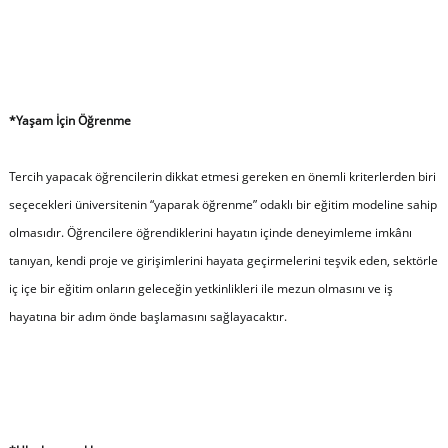
*Yaşam İçin Öğrenme
Tercih yapacak öğrencilerin dikkat etmesi gereken en önemli kriterlerden biri
seçecekleri üniversitenin “yaparak öğrenme” odaklı bir eğitim modeline sahip
olmasıdır. Öğrencilere öğrendiklerini hayatın içinde deneyimleme imkânı
tanıyan, kendi proje ve girişimlerini hayata geçirmelerini teşvik eden, sektörle
iç içe bir eğitim onların geleceğin yetkinlikleri ile mezun olmasını ve iş
hayatına bir adım önde başlamasını sağlayacaktır.