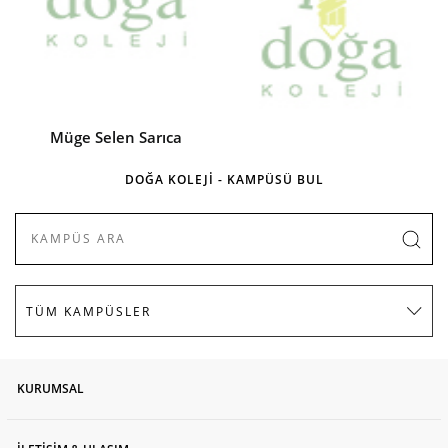
Müge Selen Sarıca
DOĞA KOLEJİ - KAMPÜSÜ BUL
Damla Emel Yetişir
KURUMSAL