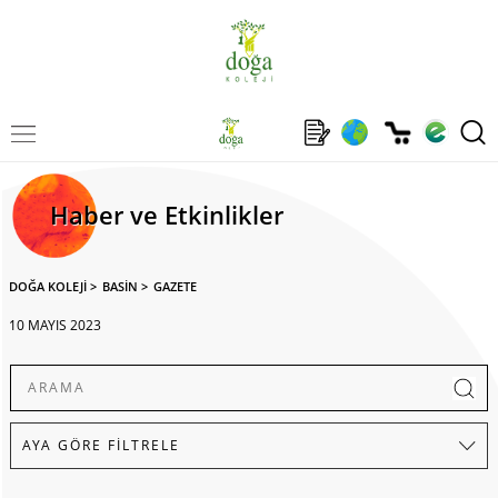
Haber ve Etkinlikler
DOĞA KOLEJİ
>
BASİN
>
GAZETE
10 MAYIS 2023