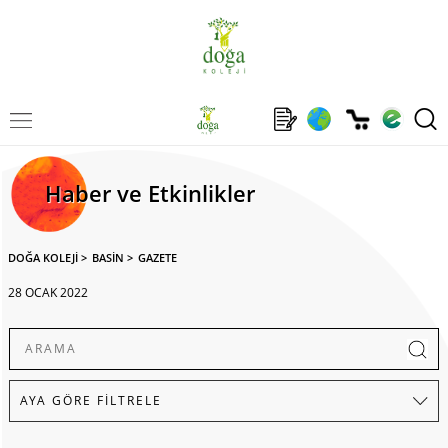
Haber ve Etkinlikler
DOĞA KOLEJİ
>
BASİN
>
GAZETE
28 OCAK 2022