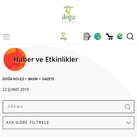
Haber ve Etkinlikler
DOĞA KOLEJİ
>
BASİN
>
GAZETE
22 ŞUBAT 2019