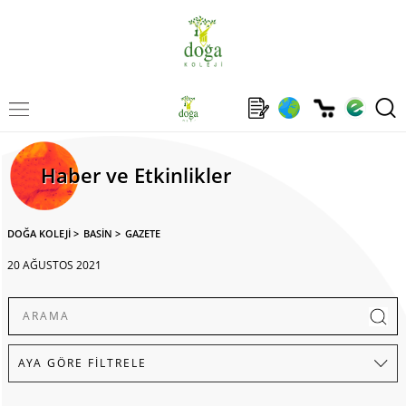
Haber ve Etkinlikler
DOĞA KOLEJİ
>
BASİN
>
GAZETE
20 AĞUSTOS 2021