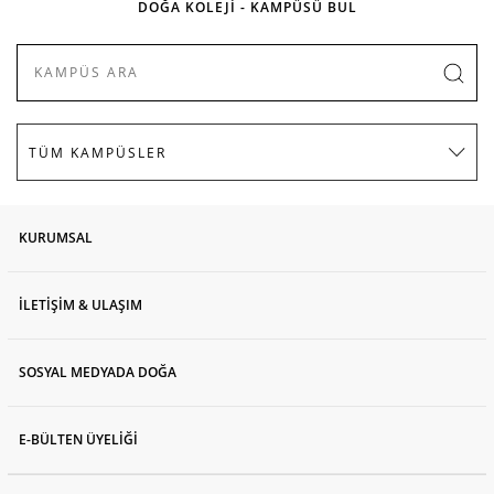
DOĞA KOLEJİ - KAMPÜSÜ BUL
KURUMSAL
İLETİŞİM & ULAŞIM
SOSYAL MEDYADA DOĞA
E-BÜLTEN ÜYELİĞİ