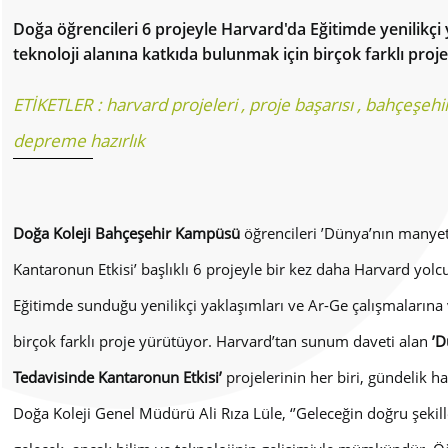
Doğa öğrencileri 6 projeyle Harvard'da Eğitimde yenilikçi
teknoloji alanına katkıda bulunmak için birçok farklı proj
ETİKETLER :
harvard projeleri
,
proje başarısı
,
bahçeşehi
depreme hazırlık
Doğa Koleji Bahçeşehir Kampüsü
öğrencileri ’Dünya’nın manyeti
Kantaronun Etkisi’ başlıklı 6 projeyle bir kez daha Harvard yol
Eğitimde sunduğu yenilikçi yaklaşımları ve Ar-Ge çalışmalarına 
birçok farklı proje yürütüyor. Harvard’tan sunum daveti alan
’D
Tedavisinde Kantaronun Etkisi’
projelerinin her biri, gündelik ha
Doğa Koleji Genel Müdürü Ali Rıza Lüle, ‘’Geleceğin doğru şekil