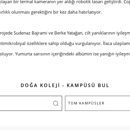
lgılayan bir termal kameranın yer aldığı robotik tasarı geliştird
lıklı olunması gerektiğini bir kez daha hatırlatıyor.
ede Sudenaz Bajrami ve Berke Yatağan, cilt yanıklarının iyileşm
imikrobiyal özelliklere sahip olduğu vurgulanıyor. İlaca ulaşılam
luyor. Yumurta sarısının içeriğindeki albümin ise yanığın iyileşm
DOĞA KOLEJİ - KAMPÜSÜ BUL