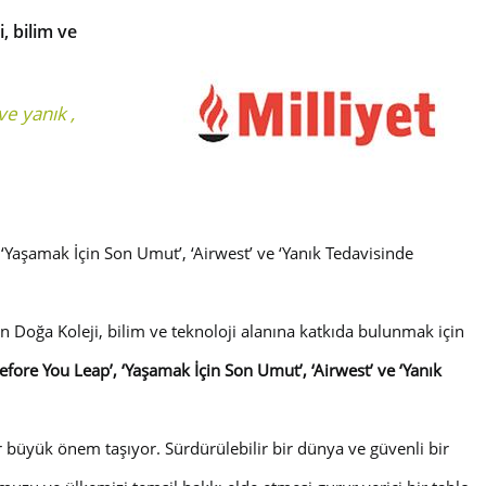
, bilim ve
ve yanık
,
 ‘Yaşamak İçin Son Umut’, ‘Airwest’ ve ‘Yanık Tedavisinde
an Doğa Koleji, bilim ve teknoloji alanına katkıda bulunmak için
efore You Leap’, ‘Yaşamak İçin Son Umut’, ‘Airwest’ ve ‘Yanık
er büyük önem taşıyor. Sürdürülebilir bir dünya ve güvenli bir