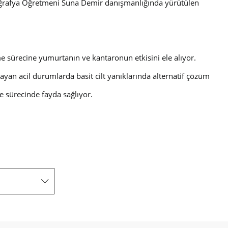
i. Coğrafya Öğretmeni Suna Demir danışmanlığında yürütülen
e sürecine yumurtanın ve kantaronun etkisini ele alıyor.
ayan acil durumlarda basit cilt yanıklarında alternatif çözüm
e sürecinde fayda sağlıyor.