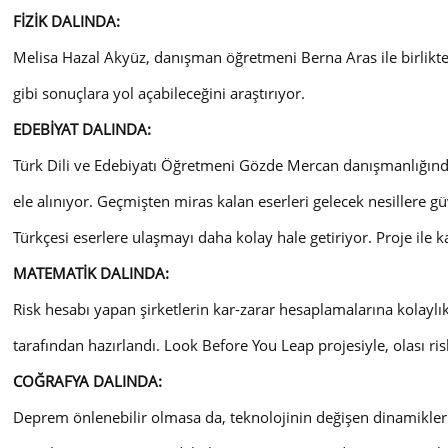
FİZİK DALINDA:
Melisa Hazal Akyüz, danışman öğretmeni Berna Aras ile birlikte
gibi sonuçlara yol açabileceğini araştırıyor.
EDEBİYAT DALINDA:
Türk Dili ve Edebiyatı Öğretmeni Gözde Mercan danışmanlığında, ö
ele alınıyor. Geçmişten miras kalan eserleri gelecek nesillere gü
Türkçesi eserlere ulaşmayı daha kolay hale getiriyor. Proje ile 
MATEMATİK DALINDA:
Risk hesabı yapan şirketlerin kar-zarar hesaplamalarına kolay
tarafından hazırlandı. Look Before You Leap projesiyle, olası risk
COĞRAFYA DALINDA:
Deprem önlenebilir olmasa da, teknolojinin değişen dinamikleriy