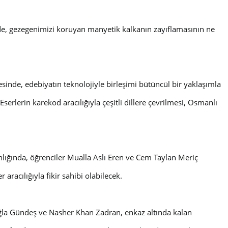
ede, gezegenimizi koruyan manyetik kalkanın zayıflamasının ne
sinde, edebiyatın teknolojiyle birleşimi bütüncül bir yaklaşımla
serlerin karekod aracılığıyla çeşitli dillere çevrilmesi, Osmanlı
lığında, öğrenciler Mualla Aslı Eren ve Cem Taylan Meriç
aracılığıyla fikir sahibi olabilecek.
 Çağla Gündeş ve Nasher Khan Zadran, enkaz altında kalan