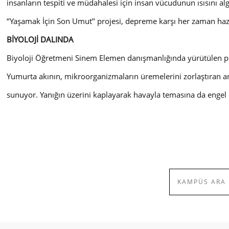
insanların tespiti ve müdahalesi için insan vücudunun ısısını a
‘’Yaşamak İçin Son Umut’’ projesi, depreme karşı her zaman hazır
BİYOLOJİ DALINDA
Biyoloji Öğretmeni Sinem Elemen danışmanlığında yürütülen proj
Yumurta akının, mikroorganizmaların üremelerini zorlaştıran ant
sunuyor. Yanığın üzerini kaplayarak havayla temasına da engel o