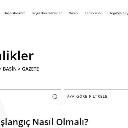
Başarılarımız
Doğa'dan Haberler
Basın
Kampüsler
Doğa'ya Kay
likler
>
BASİN
>
GAZETE
Başlangıç Nasıl Olmalı?