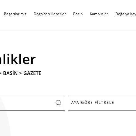
Başarılarımız
Doğa'dan Haberler
Basın
Kampüsler
Doğa'ya Kay
likler
>
BASİN
>
GAZETE