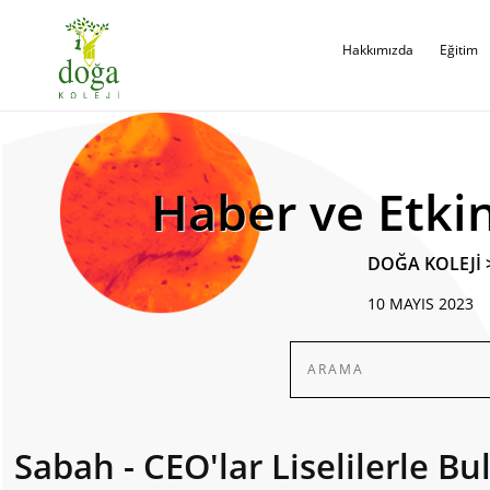
Hakkımızda
Eğitim
Haber ve Etkin
DOĞA KOLEJİ
10 MAYIS 2023
Sabah - CEO'lar Liselilerle Bu