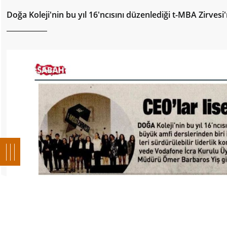
Doğa Koleji'nin bu yıl 16'ncısını düzenlediği t-MBA Zirves