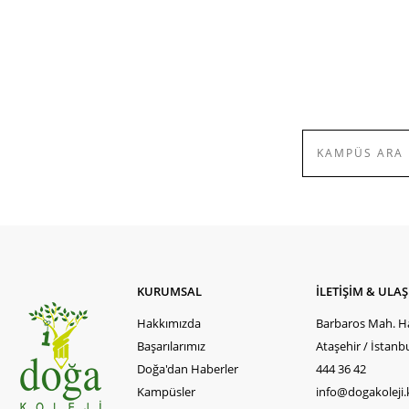
KURUMSAL
İLETİŞİM & ULA
Hakkımızda
Barbaros Mah. Ha
Başarılarımız
Ataşehir / İstanb
Doğa'dan Haberler
444 36 42
Kampüsler
info@dogakoleji.