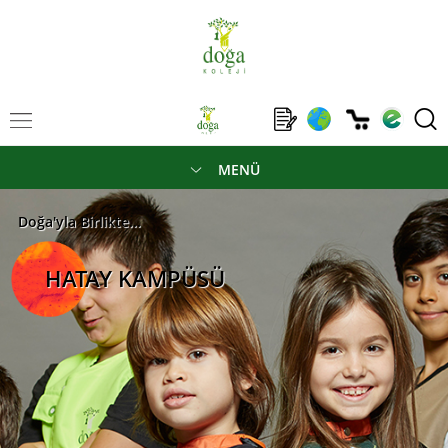
MENÜ
Doğa'yla Birlikte...
HATAY KAMPÜSÜ