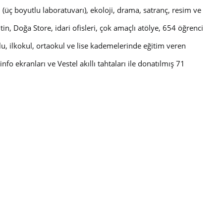
(üç boyutlu laboratuvarı), ekoloji, drama, satranç, resim ve
n, Doğa Store, idari ofisleri, çok amaçlı atölye, 654 öğrenci
u, ilkokul, ortaokul ve lise kademelerinde eğitim veren
info ekranları ve Vestel akıllı tahtaları ile donatılmış 71