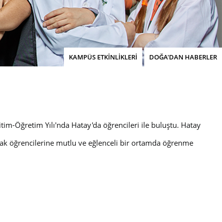
KAMPÜS ETKİNLİKLERİ
DOĞA'DAN HABERLER
tim-Öğretim Yılı'nda Hatay'da öğrencileri ile buluştu. Hatay
rak öğrencilerine mutlu ve eğlenceli bir ortamda öğrenme