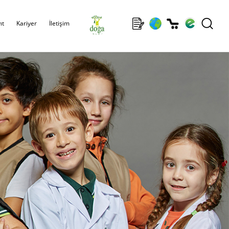
ıt
Kariyer
İletişim