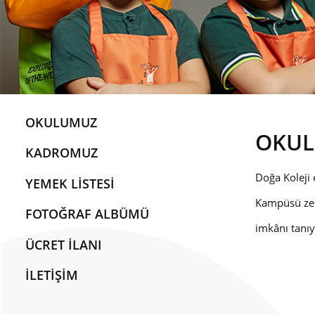
OKULUMUZ
OKU
KADROMUZ
Doğa Koleji 
YEMEK LİSTESİ
Kampüsü zeng
FOTOĞRAF ALBÜMÜ
imkânı tanıy
ÜCRET İLANI
İLETİŞİM