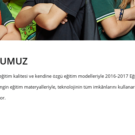
LUMUZ
eğitim kalitesi ve kendine özgü eğitim modelleriyle 2016-2017 Eği
in eğitim materyalleriyle, teknolojinin tüm imkânlarını kullana
or.