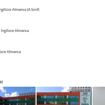
ngilizce Almanca (4.Sınıf)
İngilizce Almanca
lizce Almanca
Rİ