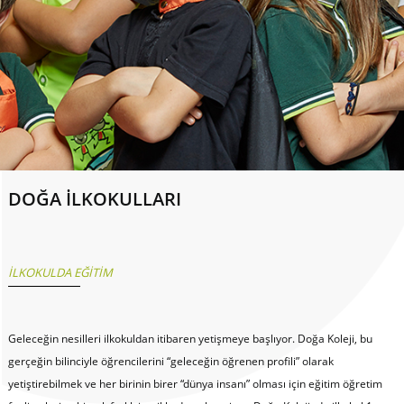
DOĞA İLKOKULLARI
İLKOKULDA EĞİTİM
Geleceğin nesilleri ilkokuldan itibaren yetişmeye başlıyor. Doğa Koleji, bu
gerçeğin bilinciyle öğrencilerini “geleceğin öğrenen profili” olarak
yetiştirebilmek ve her birinin birer “dünya insanı” olması için eğitim öğretim