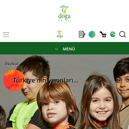
MENÜ
İlkokul
Türkiye'nin yarınları...