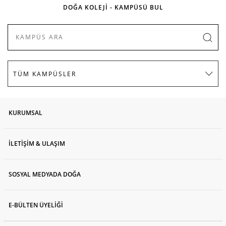
DOĞA KOLEJİ - KAMPÜSÜ BUL
KURUMSAL
İLETİŞİM & ULAŞIM
SOSYAL MEDYADA DOĞA
E-BÜLTEN ÜYELİĞİ