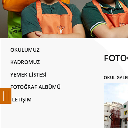
OKULUMUZ
FOTO
KADROMUZ
YEMEK LİSTESİ
OKUL GALE
FOTOĞRAF ALBÜMÜ
İLETİŞİM