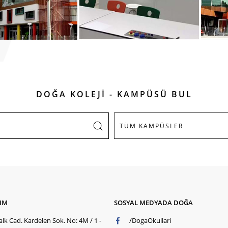
DOĞA KOLEJİ - KAMPÜSÜ BUL
ŞIM
SOSYAL MEDYADA DOĞA
lk Cad. Kardelen Sok. No: 4M / 1 -
/DogaOkullari