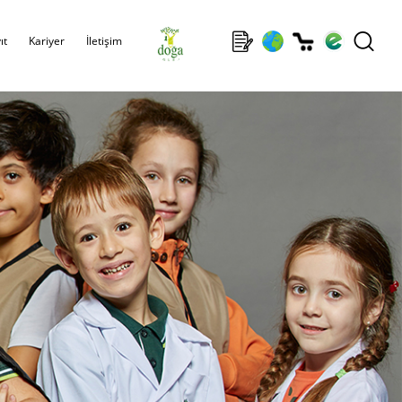
ıt
Kariyer
İletişim