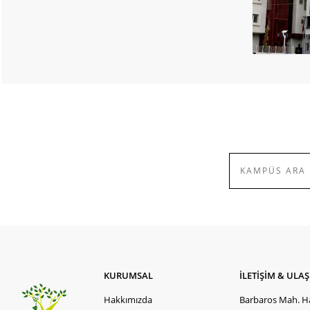
KURUMSAL
İLETİŞİM & ULA
Hakkımızda
Barbaros Mah. Ha