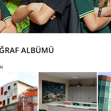
ĞRAF ALBÜMÜ
Rİ