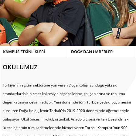
KAMPÜS ETKİNLİKLERİ
DOĞA'DAN HABERLER
OKULUMUZ
Türkiye’nin eğitim sektörüne yön veren Doğa Koleji, sunduğu yüksek
standartlardaki hizmet kalitesiyle öğrencilerine, çalışanlarına ve topluma
değer katmaya devam ediyor. Yeni dönemde tüm Türkiye'yedeki büyümesini
sürdüren Doğa Koleji, İzmir Torbalı'da 2019-2020 döneminde öğrencileriyle
buluşuyor. Okul öncesi, ilkokul, ortaokul, Anadolu Lisesi ve Fen Lisesi olmak
üzere eğitimin tüm kademelerinde hizmet veren Torbalı Kampüsü’nün 900