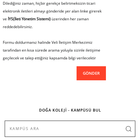
Dilediğiniz zaman, hiçbir gerekçe belirtmeksizin ticari
elektronik iletileri almayı gönderide yer alan linke girerek
ve
İYS(İleti Yönetim Sistemi)
üzerinden her zaman
reddedebilirsiniz.
Formu doldurmanız halinde Veli İletişim Merkezimiz
tarafından en kısa sürede arama yoluyla sizinle iletişime
geçilecek ve talep ettiğiniz kapsamda bilgi verilecektir
DOĞA KOLEJİ - KAMPÜSÜ BUL