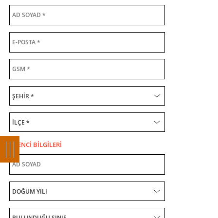
ÖĞRENCİ BİLGİLERİ