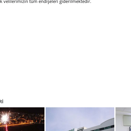
 velilerimizin tüm endişeleri giderilmektedir.
Rİ