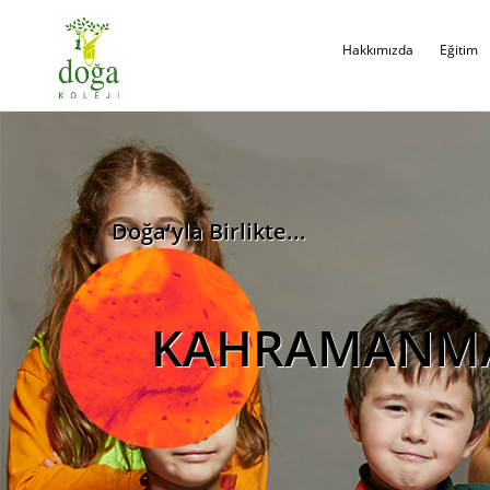
Hakkımızda
Eğitim
Doğa'yla Birlikte...
KAHRAMANMA