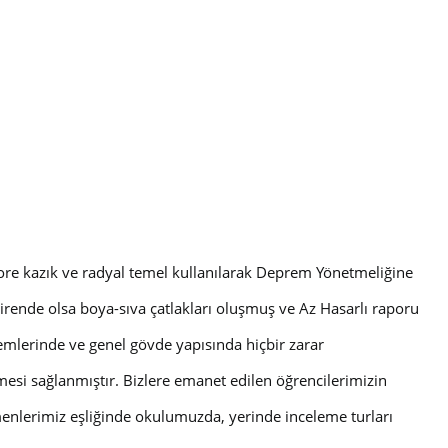
e kazık ve radyal temel kullanılarak Deprem Yönetmeliğine
rende olsa boya-sıva çatlakları oluşmuş ve Az Hasarlı raporu
temlerinde ve genel gövde yapısında hiçbir zarar
esi sağlanmıştır. Bizlere emanet edilen öğrencilerimizin
menlerimiz eşliğinde okulumuzda, yerinde inceleme turları