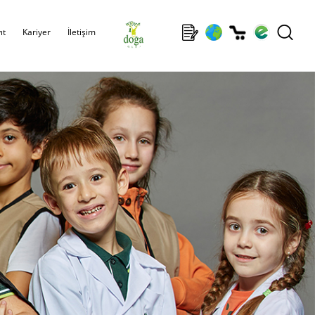
ıt
Kariyer
İletişim