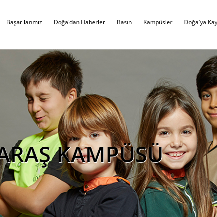
Başarılarımız
Doğa'dan Haberler
Basın
Kampüsler
Doğa'ya Kay
RAŞ KAMPÜSÜ