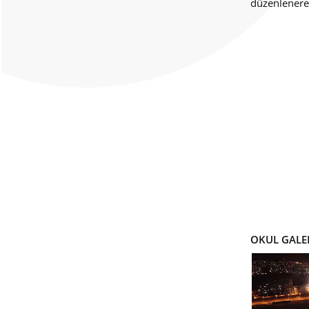
düzenlenerek
OKUL GALE