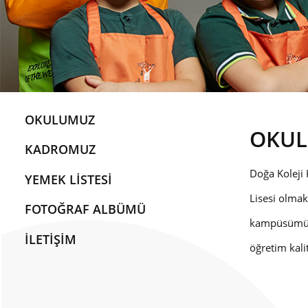
OKULUMUZ
OKU
KADROMUZ
Doğa Koleji
YEMEK LİSTESİ
Lisesi olmak
FOTOĞRAF ALBÜMÜ
kampüsümüzd
İLETİŞİM
öğretim kali