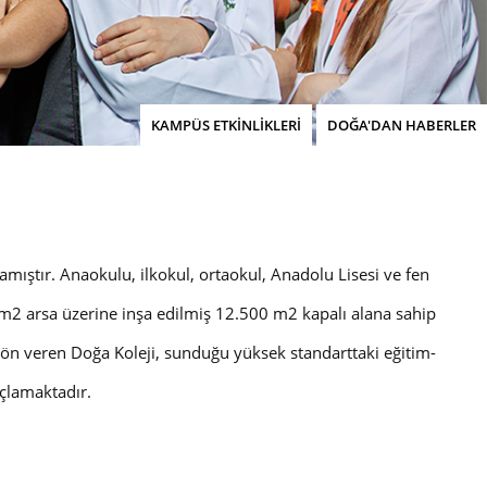
KAMPÜS ETKİNLİKLERİ
DOĞA'DAN HABERLER
tır. Anaokulu, ilkokul, ortaokul, Anadolu Lisesi ve fen
m2 arsa üzerine inşa edilmiş 12.500 m2 kapalı alana sahip
n veren Doğa Koleji, sunduğu yüksek standarttaki eğitim-
açlamaktadır.