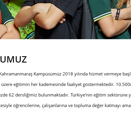
LUMUZ
 Kahramanmaraş Kampüsümüz 2018 yılında hizmet vermeye başlamış
 üzere eğitimin her kademesinde faaliyet göstermektedir. 10.500
e 62 dersliğimiz bulunmaktadır. Türkiye’nin eğitim sektörüne yö
tesiyle öğrencilerine, çalışanlarına ve topluma değer katmayı am