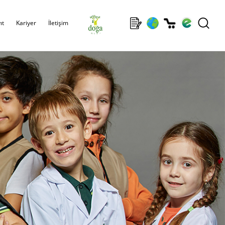
ıt
Kariyer
İletişim