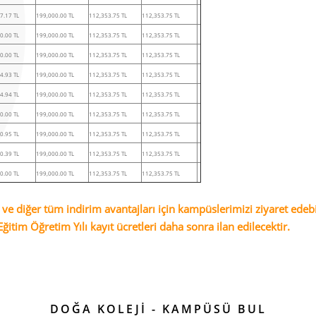
7.17 TL
199,000.00 TL
112,353.75 TL
112,353.75 TL
0.00 TL
199,000.00 TL
112,353.75 TL
112,353.75 TL
0.00 TL
199,000.00 TL
112,353.75 TL
112,353.75 TL
4.93 TL
199,000.00 TL
112,353.75 TL
112,353.75 TL
4.94 TL
199,000.00 TL
112,353.75 TL
112,353.75 TL
0.00 TL
199,000.00 TL
112,353.75 TL
112,353.75 TL
0.95 TL
199,000.00 TL
112,353.75 TL
112,353.75 TL
0.39 TL
199,000.00 TL
112,353.75 TL
112,353.75 TL
0.00 TL
199,000.00 TL
112,353.75 TL
112,353.75 TL
 ve diğer tüm indirim avantajları için kampüslerimizi ziyaret edebil
itim Öğretim Yılı kayıt ücretleri daha sonra ilan edilecektir.
DOĞA KOLEJİ - KAMPÜSÜ BUL