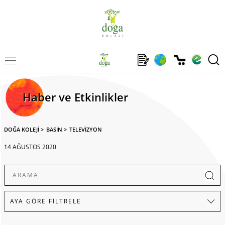
Haber ve Etkinlikler
DOĞA KOLEJİ
>
BASİN
>
TELEVİZYON
14 AĞUSTOS 2020