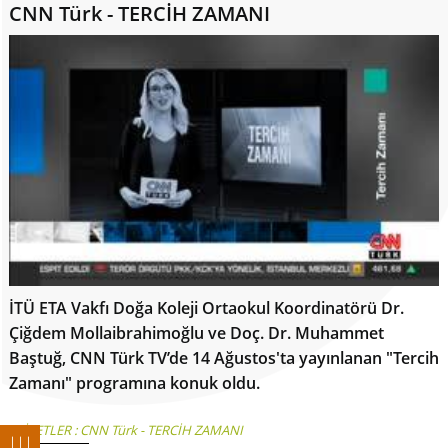
CNN Türk - TERCİH ZAMANI
İTÜ ETA Vakfı Doğa Koleji Ortaokul Koordinatörü Dr.
Çiğdem Mollaibrahimoğlu ve Doç. Dr. Muhammet
Baştuğ, CNN Türk TV’de 14 Ağustos'ta yayınlanan "Tercih
Zamanı" programına konuk oldu.
ETİKETLER :
CNN Türk - TERCİH ZAMANI