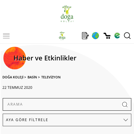
Haber ve Etkinlikler
DOĞA KOLEJİ
>
BASİN
>
TELEVİZYON
22 TEMMUZ 2020