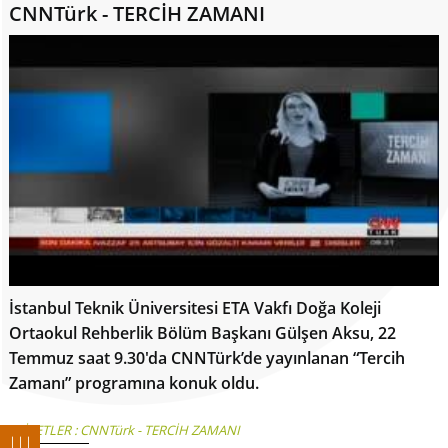
CNNTürk - TERCİH ZAMANI
İstanbul Teknik Üniversitesi ETA Vakfı Doğa Koleji
Ortaokul Rehberlik Bölüm Başkanı Gülşen Aksu, 22
Temmuz saat 9.30'da CNNTürk’de yayınlanan “Tercih
Zamanı” programına konuk oldu.
ETİKETLER :
CNNTürk - TERCİH ZAMANI